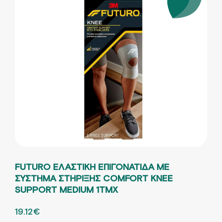
FUTURO ΕΛΑΣΤΙΚΗ ΕΠΙΓΟΝΑΤΙΔΑ ΜΕ
ΣΥΣΤΗΜΑ ΣΤΗΡΙΞΗΣ COMFORT KNEE
SUPPORT MEDIUM 1ΤΜΧ
ORIGINAL PRICE WAS: 31.86€.
19.12
€
Η ΤΡΕΧΟΥΣΑ ΤΙΜΗ ΕΙΝΑΙ: 19.12€.