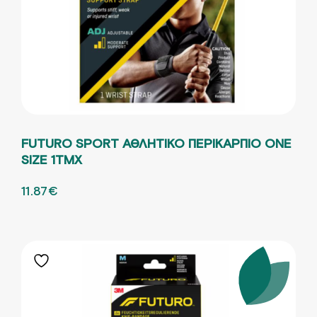
FUTURO SPORT ΑΘΛΗΤΙΚΟ ΠΕΡΙΚΑΡΠΙΟ ONE
SIZE 1ΤΜΧ
ORIGINAL PRICE WAS: 19.79€.
11.87
€
Η ΤΡΕΧΟΥΣΑ ΤΙΜΗ ΕΙΝΑΙ: 11.87€.