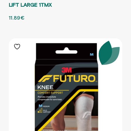
LIFT LARGE 1ΤΜΧ
ORIGINAL PRICE WAS: 19.81€.
11.89
€
Η ΤΡΕΧΟΥΣΑ ΤΙΜΗ ΕΙΝΑΙ: 11.89€.