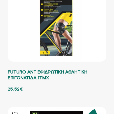
FUTURO ΑΝΤΙΕΦΙΔΡΩΤΙΚΗ AΘΛΗΤΙΚΗ
ΕΠΙΓΟΝΑΤΙΔΑ 1ΤΜΧ
ORIGINAL PRICE WAS: 42.53€.
25.52
€
Η ΤΡΕΧΟΥΣΑ ΤΙΜΗ ΕΙΝΑΙ: 25.52€.