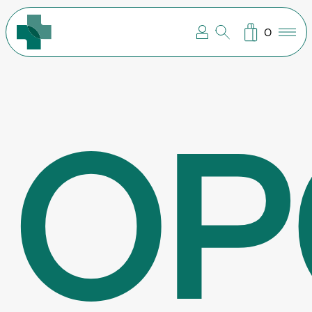
ΣΥΜΠΛΗΡΩΜΑΤΑ ΔΙΑΤΡΟΦΗΣ
ΒΡΕΦΙΚΗ – ΠΑΙΔΙΚΗ ΦΡΟΝΤΙΔΑ
ΠΑΓΟΥΡΙΑ – ΘΕΡΜΟΣ –
ΠΕΡΙΠΟΙΗΣΗ ΜΑΛΛΙΩΝ
ΠΕΡΙΠΟΙΗΣΗ ΠΡΟΣΩΠΟΥ
ΠΕΡΙΠΟΙΗΣΗ ΣΩΜΑΤΟΣ
ΣΤΟΜΑΤΙΚΗ ΥΓΙΕΙΝΗ
0
ΟΡ