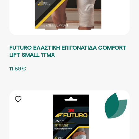
FUTURO ΕΛΑΣΤΙΚΗ ΕΠΙΓΟΝΑΤΙΔΑ COMFORT
LIFT SMALL 1ΤΜΧ
ORIGINAL PRICE WAS: 19.81€.
11.89
€
Η ΤΡΕΧΟΥΣΑ ΤΙΜΗ ΕΙΝΑΙ: 11.89€.