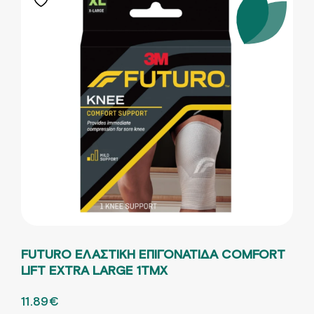
FUTURO ΕΛΑΣΤΙΚΗ ΕΠΙΓΟΝΑΤΙΔΑ COMFORT
LIFT EXTRA LARGE 1ΤΜΧ
ORIGINAL PRICE WAS: 19.81€.
11.89
€
Η ΤΡΕΧΟΥΣΑ ΤΙΜΗ ΕΙΝΑΙ: 11.89€.