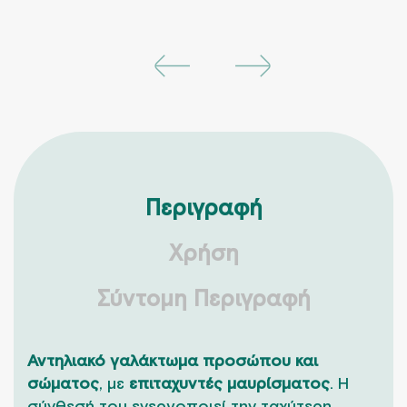
Περιγραφή
Χρήση
Σύντομη Περιγραφή
Αντηλιακό γαλάκτωμα προσώπου και
σώματος
, με
επιταχυντές μαυρίσματος
. Η
σύνθεσή του ενεργοποιεί την ταχύτερη