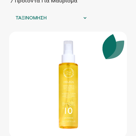
/ Προϊόντα Για Μαύρισμα