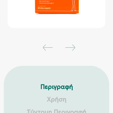
Περιγραφή
Χρήση
Σύντομη Περιγραφή