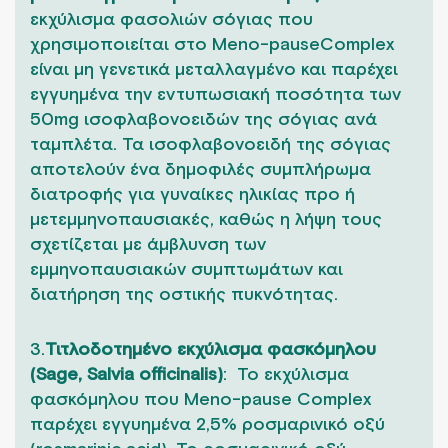
εκχύλισμα φασολιών σόγιας που
χρησιμοποιείται στο Meno-pauseComplex
είναι μη γενετικά μεταλλαγμένο και παρέχει
εγγυημένα την εντυπωσιακή ποσότητα των
50mg ισοφλαβονοειδών της σόγιας ανά
ταμπλέτα. Τα ισοφλαβονοειδή της σόγιας
αποτελούν ένα δημοφιλές συμπλήρωμα
διατροφής για γυναίκες ηλικίας προ ή
μετεμμηνοπαυσιακές, καθώς η λήψη τους
σχετίζεται με άμβλυνση των
εμμηνοπαυσιακών συμπτωμάτων και
διατήρηση της οστικής πυκνότητας.
3.
Τιτλοδοτημένο εκχύλισμα φασκόμηλου
(Sage, Salvia officinalis)
: Το εκχύλισμα
φασκόμηλου που Meno-pause Complex
παρέχει εγγυημένα 2,5% ροσμαρινικό οξύ