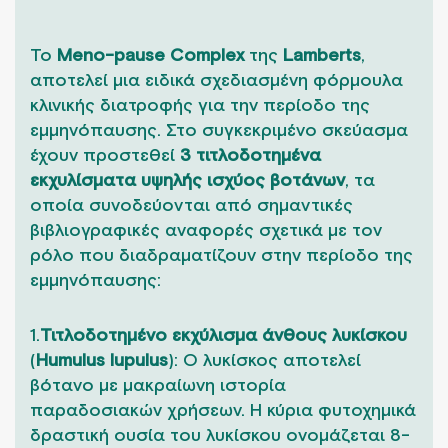
Το
Meno-pause Complex
της
Lamberts
,
αποτελεί μια ειδικά σχεδιασμένη φόρμουλα
κλινικής διατροφής για την περίοδο της
εμμηνόπαυσης. Στο συγκεκριμένο σκεύασμα
έχουν προστεθεί
3 τιτλοδοτημένα
εκχυλίσματα υψηλής ισχύος βοτάνων
, τα
οποία συνοδεύονται από σημαντικές
βιβλιογραφικές αναφορές σχετικά με τον
ρόλο που διαδραματίζουν στην περίοδο της
εμμηνόπαυσης:
1.
Τιτλοδοτημένο εκχύλισμα άνθους λυκίσκου
(
Humulus lupulus
): Ο λυκίσκος αποτελεί
βότανο με μακραίωνη ιστορία
παραδοσιακών χρήσεων. Η κύρια φυτοχημικά
δραστική ουσία του λυκίσκου ονομάζεται 8-