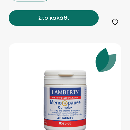
Στο καλάθι