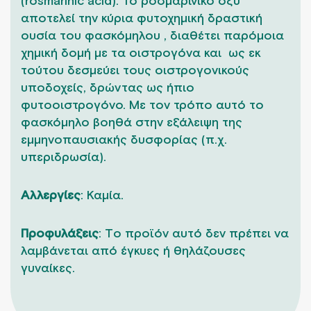
(rosmarinic acid). Το ροσμαρινικό οξύ
αποτελεί την κύρια φυτοχημική δραστική
ουσία του φασκόμηλου , διαθέτει παρόμοια
χημική δομή με τα οιστρογόνα και ως εκ
τούτου δεσμεύει τους οιστρογονικούς
υποδοχείς, δρώντας ως ήπιο
φυτοοιστρογόνο. Με τον τρόπο αυτό το
φασκόμηλο βοηθά στην εξάλειψη της
εμμηνοπαυσιακής δυσφορίας (π.χ.
υπεριδρωσία).
Αλλεργίες
: Καμία.
Προφυλάξεις
: Τo προϊόν αυτό δεν πρέπει να
λαμβάνεται από έγκυες ή θηλάζουσες
γυναίκες.