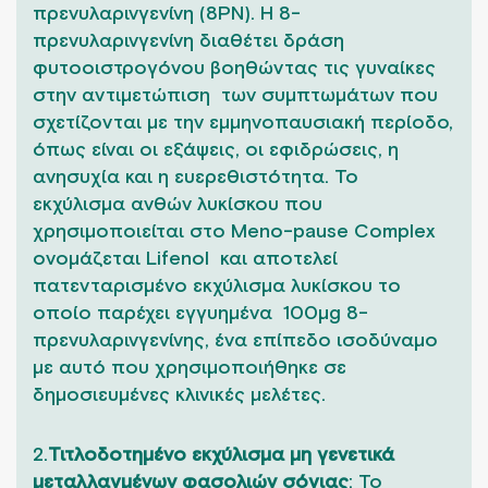
πρενυλαρινγενίνη (8PN). Η 8-
πρενυλαρινγενίνη διαθέτει δράση
φυτοοιστρογόνου βοηθώντας τις γυναίκες
στην αντιμετώπιση των συμπτωμάτων που
σχετίζονται με την εμμηνοπαυσιακή περίοδο,
όπως είναι οι εξάψεις, οι εφιδρώσεις, η
ανησυχία και η ευερεθιστότητα. Το
εκχύλισμα ανθών λυκίσκου που
χρησιμοποιείται στο Meno-pause Complex
ονομάζεται Lifenol και αποτελεί
πατενταρισμένο εκχύλισμα λυκίσκου το
οποίο παρέχει εγγυημένα 100μg 8-
πρενυλαρινγενίνης, ένα επίπεδο ισοδύναμο
με αυτό που χρησιμοποιήθηκε σε
δημοσιευμένες κλινικές μελέτες.
2.
Τιτλοδοτημένο εκχύλισμα μη γενετικά
μεταλλαγμένων φασολιών σόγιας
: Το