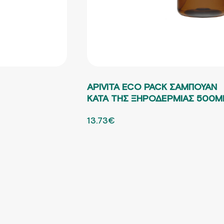
APIVITA ECO PACK ΣΑΜΠΟΥΑΝ
ΚΑΤΑ ΤΗΣ ΞΗΡΟΔΕΡΜΙΑΣ 500M
ORIGINAL PRICE WAS: 19.62€.
13.73
€
Η ΤΡΕΧΟΥΣΑ ΤΙΜΗ ΕΙΝΑΙ: 