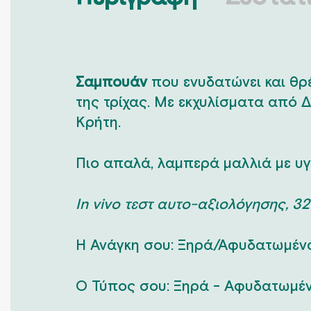
Σαμπουάν
που ενυδατώνει και θ
της τρίχας. Mε εκχυλίσματα από Δ
Κρήτη.
Πιο απαλά, λαμπερά μαλλιά με υγι
In vivo τεστ αυτο-αξιολόγησης, 32
Η Ανάγκη σου: Ξηρά/Αφυδατωμέν
Ο Τύπος σου: Ξηρά - Αφυδατωμέ