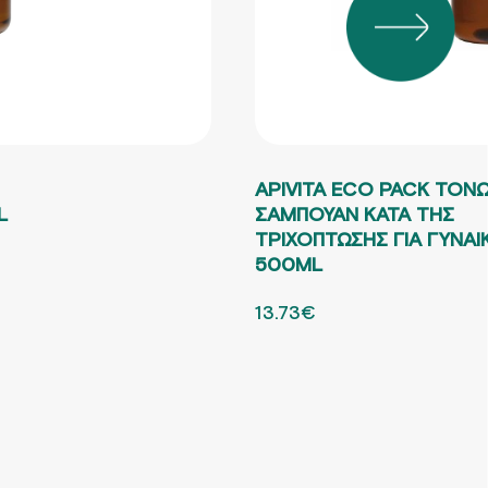
APIVITA ECO PACK ΤΟΝ
L
ΣΑΜΠΟΥΑΝ ΚΑΤΑ ΤΗΣ
ΤΡΙΧΟΠΤΩΣΗΣ ΓΙΑ ΓΥΝΑΙ
13.73€.
500ML
ORIGINAL PRICE WAS: 19
13.73
€
Η ΤΡΕΧΟΥΣΑ ΤΙΜΗ 