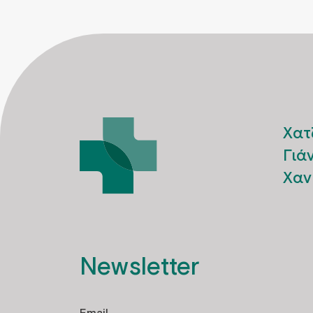
Χατ
Γιά
Χαν
Newsletter