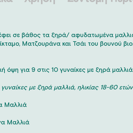
ρέφει σε βάθος τα ξηρά/ αφυδατωμένα μαλλ
ίκταμο, Ματζουράνα και Τσάι του βουνού βιο
ή όψη για 9 στις 10 γυναίκες με ξηρά μαλλιά,
 γυναίκες με ξηρά μαλλιά, ηλικίας 18-60 ετών
α Μαλλιά
να Μαλλιά