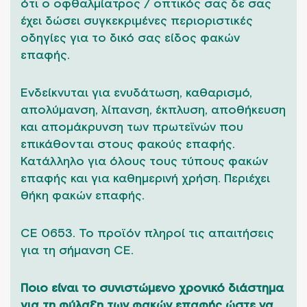
ότι ο οφθαλμίατρος / οπτικός σας δε σας
έχει δώσει συγκεκριμένες περιοριστικές
οδηγίες για το δικό σας είδος φακών
επαφής.
Ενδείκνυται για ενυδάτωση, καθαρισμό,
απολύμανση, λίπανση, έκπλυση, αποθήκευση
και απομάκρυνση των πρωτεϊνών που
επικάθονται στους φακούς επαφής.
Κατάλληλο για όλους τους τύπους φακών
επαφής και για καθημερινή χρήση. Περιέχει
θήκη φακών επαφής.
CE 0653. Το προϊόν πληροί τις απαιτήσεις
για τη σήμανση CE.
Ποιο είναι το συνιστώμενο χρονικό διάστημα
για τη φύλαξη των φακών επαφής ώστε να