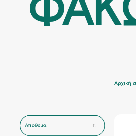
ΦΑΚ
Αρχική 
Αποθεμα