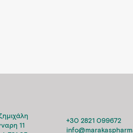
ζημιχάλη
+30 2821 099672
νναρη 11
info@marakaspharma