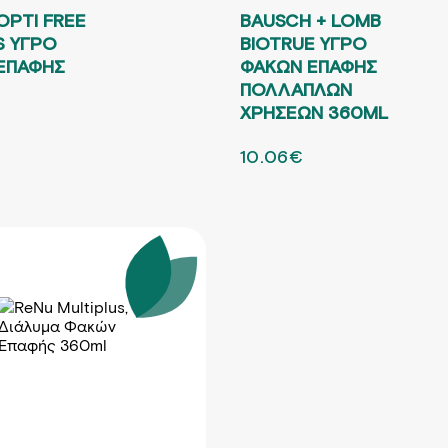
OPTI FREE
BAUSCH + LOMB
S ΥΓΡΟ
BIOTRUE ΥΓΡΟ
ΕΠΑΦΗΣ
ΦΑΚΩΝ ΕΠΑΦΗΣ
ΠΟΛΛΑΠΛΩΝ
ΧΡΗΣΕΩΝ 360ML
L PRICE WAS: 15.45€.
ΤΡΕΧΟΥΣΑ ΤΙΜΗ ΕΙΝΑΙ: 9.42€.
ORIGINAL PRICE WAS: 1
10.06
€
Η ΤΡΕΧΟΥΣΑ ΤΙΜ