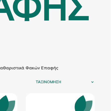
ΑΦΗΣ
Kαθαριστικά Φακών Επαφής