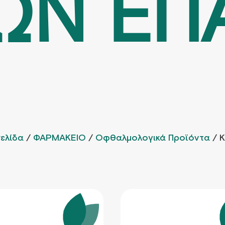
ΩΝ ΕΠ
σελίδα
/
ΦΑΡΜΑΚΕΙΟ
/
Οφθαλμολογικά Προϊόντα
/ 