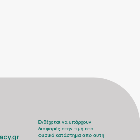
Ενδέχεται να υπάρχουν
διαφορές στην τιμή στο
cy.gr
φυσικό κατάστημα απο αυτη