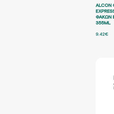
ALCON 
EXPRES
ΦΑΚΩΝ 
355ML
ORIGINA
9.42
€
Η 