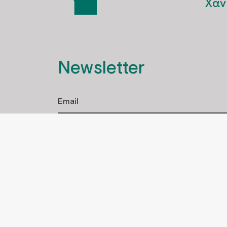
Χαν
Newsletter
Έχω διαβάσει και αποδέχομαι την πολιτ
COO