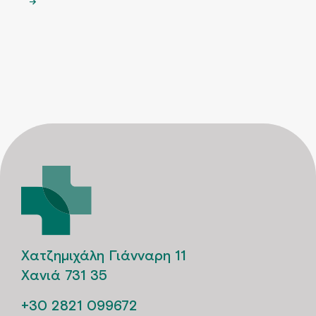
→
Χατζημιχάλη Γιάνναρη 11
Χανιά 731 35
+30 2821 099672