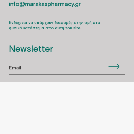
info@marakaspharmacy.gr
Ενδέχεται να υπάρχουν διαφορές στην τιμή στο
φυσικό κατάστημα απο αυτη του site.
Newsletter
Έχω διαβάσει και αποδέχομαι την πολιτική
απορρήτου
Εξυπηρέτηση πελατών
ΤΡOΠΟΙ ΠΛΗΡΩΜHΣ