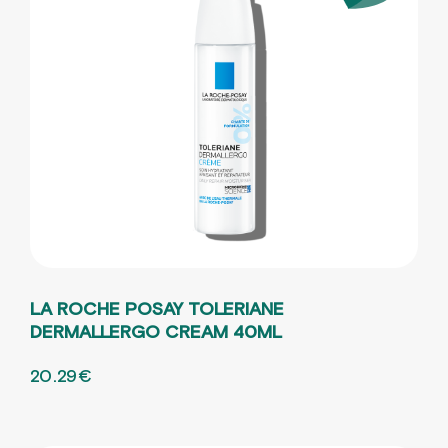
LA ROCHE POSAY TOLERIANE
DERMALLERGO CREAM 40ML
ORIGINAL PRICE WAS: 25.36€.
20.29
€
Η ΤΡΕΧΟΥΣΑ ΤΙΜΗ ΕΙΝΑΙ: 20.29€.