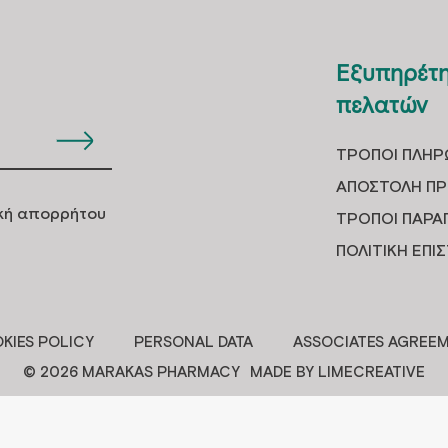
Εξυπηρέτ
πελατών
ΤΡOΠΟΙ ΠΛΗ
ΑΠΟΣΤΟΛH Π
ική απορρήτου
ΤΡΟΠΟΙ ΠΑΡΑ
ΠΟΛΙΤΙΚΗ ΕΠ
KIES POLICY
PERSONAL DATA
ASSOCIATES AGREE
© 2026 MARAKAS PHARMACY
MADE BY LIMECREATIVE