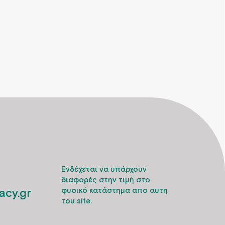
Ενδέχεται να υπάρχουν
διαφορές στην τιμή στο
cy.gr
φυσικό κατάστημα απο αυτη
του site.