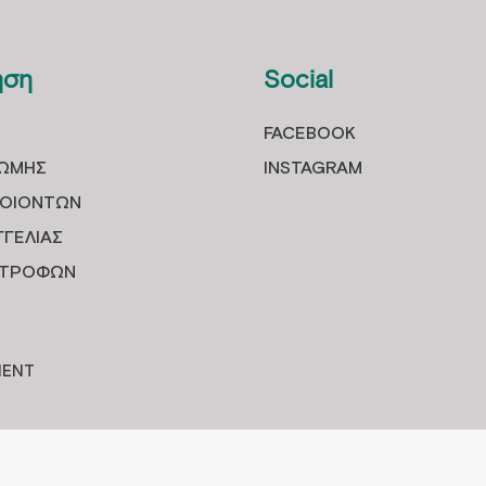
ηση
Social
FACEBOOK
ΡΩΜHΣ
INSTAGRAM
ΡΟΙOΝΤΩΝ
ΓΓΕΛΙΑΣ
ΙΣΤΡΟΦΩΝ
MENT