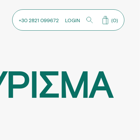
+30 2821 099672
LOGIN
(0)
ΥΡΙΣΜΑ