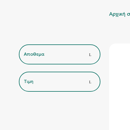
Αρχική 
Αποθεμα
Τιμη