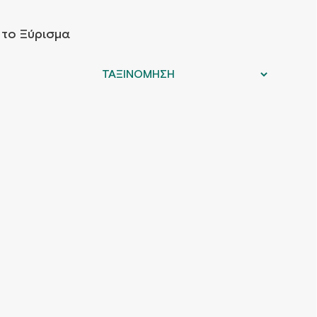
 το Ξύρισμα