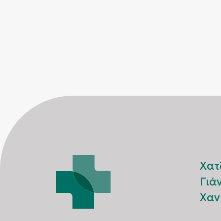
Χατ
Γιά
Χαν