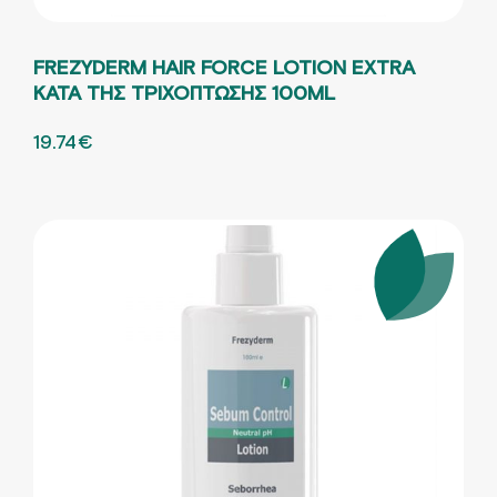
FREZYDERM HAIR FORCE LOTION EXTRA
ΚΑΤΑ ΤΗΣ ΤΡΙΧΟΠΤΩΣΗΣ 100ML
ORIGINAL PRICE WAS: 26.32€.
19.74
€
Η ΤΡΕΧΟΥΣΑ ΤΙΜΗ ΕΙΝΑΙ: 19.74€.