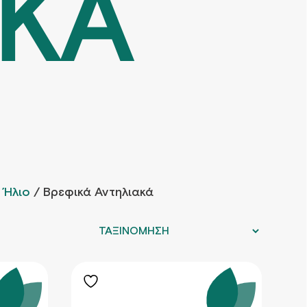
ΑΚΑ
 Ήλιο
/ Βρεφικά Αντηλιακά