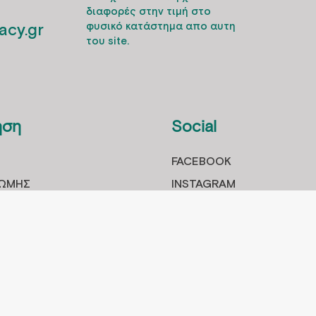
διαφορές στην τιμή στο
cy.gr
φυσικό κατάστημα απο αυτη
του site.
ηση
Social
FACEBOOK
ΡΩΜHΣ
INSTAGRAM
ΡΟΙOΝΤΩΝ
ΓΓΕΛΙΑΣ
ΙΣΤΡΟΦΩΝ