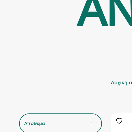
ΑΝ
Αρχική 
Αποθεμα