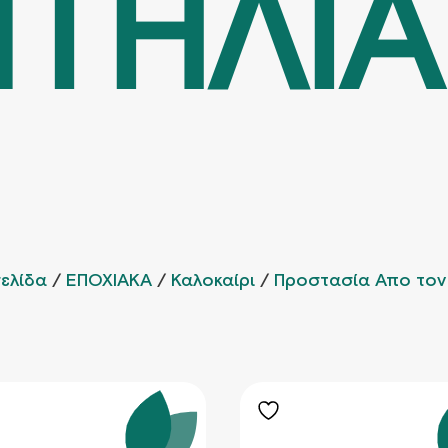
ΤΗΛΙ
σελίδα
/
ΕΠΟΧΙΑΚΑ
/
Καλοκαίρι
/
Προστασία Απο τον