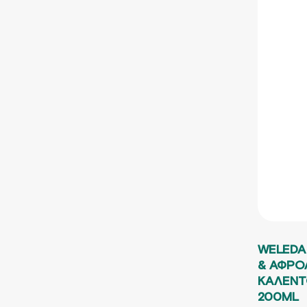
WELEDA
& ΑΦΡΟ
ΚΑΛΕΝΤ
200ML