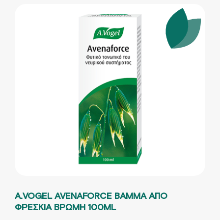
A.VOGEL AVENAFORCE ΒΑΜΜΑ ΑΠΟ
ΦΡΕΣΚΙΑ ΒΡΩΜΗ 100ML